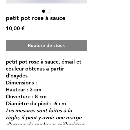
petit pot rose à sauce
Prix
10,00 €
Rupture de stock
petit pot rose à sauce, émail et
couleur obtenus à partir
d'oxydes
Dimensions :
Hauteur : 3 cm
Ouverture : 8 cm
Diamètre du pied : 6 cm
Les mesures sont faites à la
règle, il peut y avoir une marge
d'erreur de quelques millimètres