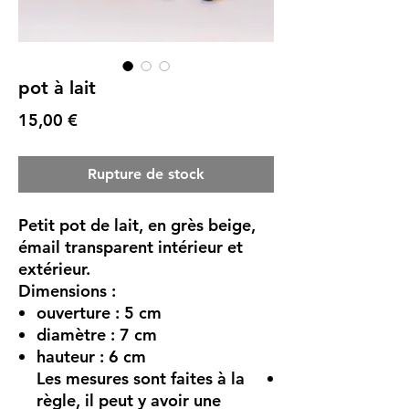
pot à lait
Prix
15,00 €
Rupture de stock
Petit pot de lait, en grès beige,
émail transparent intérieur et
extérieur.
Dimensions :
ouverture : 5 cm
diamètre : 7 cm
hauteur : 6 cm
Les mesures sont faites à la
règle, il peut y avoir une