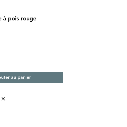
e à pois rouge
outer au panier