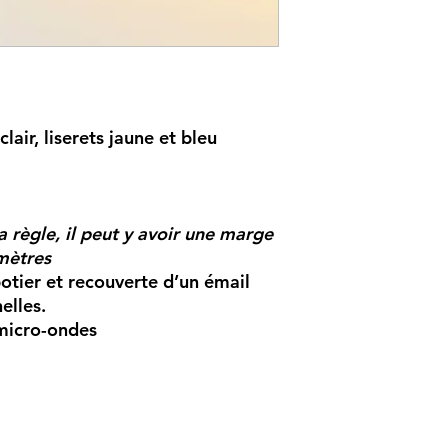
lair, liserets jaune et bleu
a règle, il peut y avoir une marge
mètres
potier et recouverte d’un émail
elles.
 micro-ondes