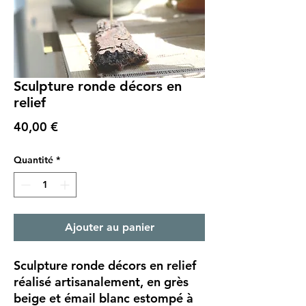
Sculpture ronde décors en
relief
Prix
40,00 €
Quantité
*
Ajouter au panier
Sculpture ronde décors en relief
réalisé artisanalement, en grès
beige et émail blanc estompé à