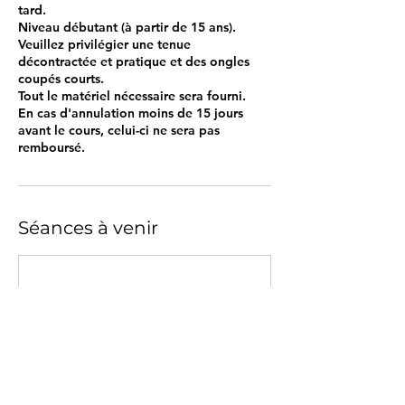
tard.
Niveau débutant (à partir de 15 ans).
Veuillez privilégier une tenue
décontractée et pratique et des ongles
coupés courts.
Tout le matériel nécessaire sera fourni.
En cas d'annulation moins de 15 jours
avant le cours, celui-ci ne sera pas
remboursé.
Séances à venir